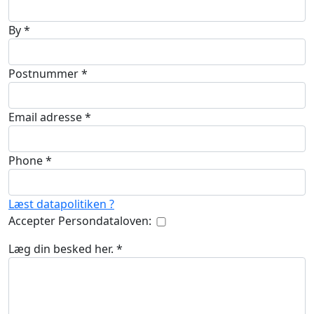
By
*
Postnummer
*
Email adresse
*
Phone
*
Læst datapolitiken ?
Accepter Persondataloven:
Læg din besked her.
*